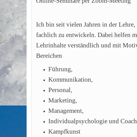
Online-Seminare per Zoom-Meeting
Ich bin seit vielen Jahren in der Lehre
fachlich zu entwickeln. Dabei helfen 
Lehrinhalte verständlich und mit Mot
Bereichen
Führung,
Kommunikation,
Personal,
Marketing,
Management,
Individualpsychologie und Coach
Kampfkunst