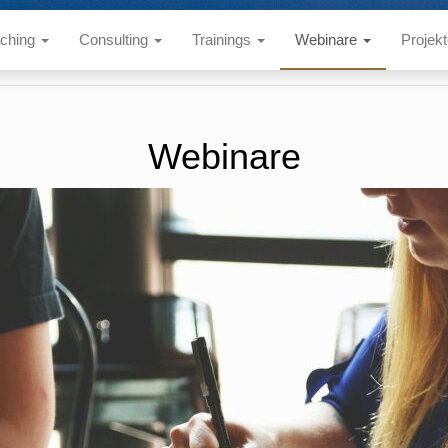
ching
Consulting
Trainings
Webinare
Projek
Webinare