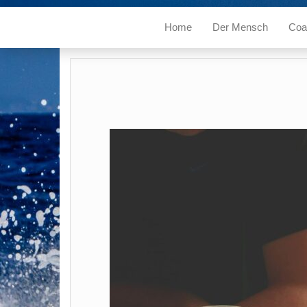
Home
Der Mensch
Coa