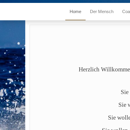
Home
Der Mensch
Coa
Herzlich Willkommen
Sie
Sie 
Sie wolle