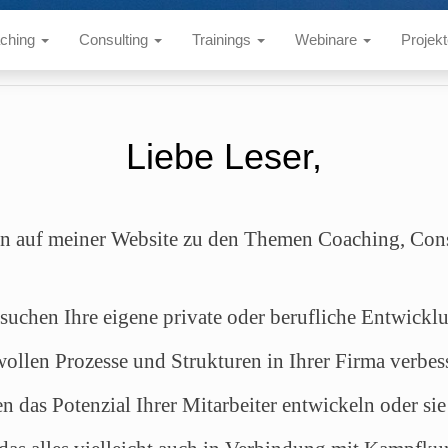
ching
Consulting
Trainings
Webinare
Projek
Liebe Leser,
 auf meiner Website zu den Themen Coaching, Cons
 suchen Ihre eigene private oder berufliche Entwickl
wollen Prozesse und Strukturen in Ihrer Firma verbes
n das Potenzial Ihrer Mitarbeiter entwickeln oder si